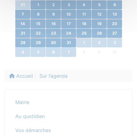
31
1
2
3
4
5
6
7
8
9
10
11
12
13
14
15
16
17
18
19
20
21
22
23
24
25
26
27
28
29
30
31
1
2
3
4
5
6
7
8
9
10
Accueil
Sur l’agenda
Mairie
Au quotidien
Vos démarches