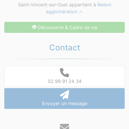
Saint-Vincent-sur-Oust appartient à
Redon
agglomération
.
Découverte & Cadre de vie
Contact
02 99 91 24 34
Envoyer un message