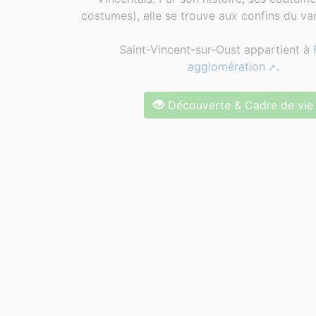
costumes), elle se trouve aux confins du van
Saint-Vincent-sur-Oust appartient à
agglomération
.
Découverte & Cadre de vie