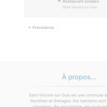
Restaurant scolaire
Saint Vincent sur Oust
← Précédents
À propos...
Saint-Vincent-sur-Oust est une commune si
Morbihan en Bretagne. Ses habitants sont 
Vincentais. Par son histoire, ses coutum