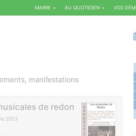
MAIRIE
AU QUOTIDIEN
VOS DÉ
ments, manifestations
musicales de redon
bre 2023