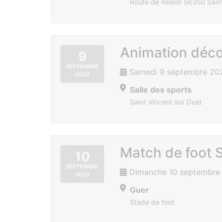
Route de Redon 56350 Saint
Animation déco
9
SEPTEMBRE
Samedi 9 septembre 202
2023
Salle des sports
Saint Vincent sur Oust
Match de foot S
10
SEPTEMBRE
Dimanche 10 septembre 
2023
Guer
Stade de foot