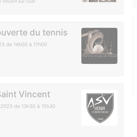
 Vincent sur Oust
uverte du tennis
3 de 14h00 à 17h00
aint Vincent
2023 de 13h30 à 15h30