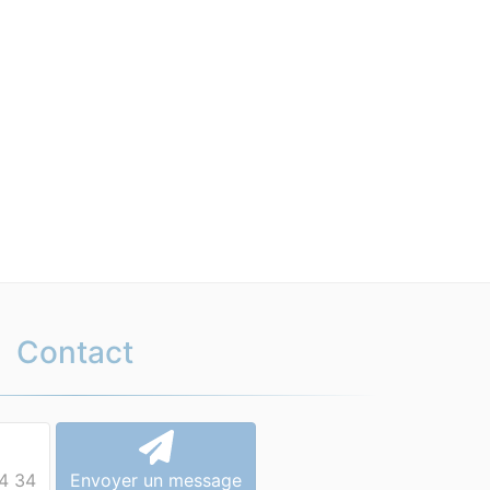
Contact
4 34
Envoyer un message