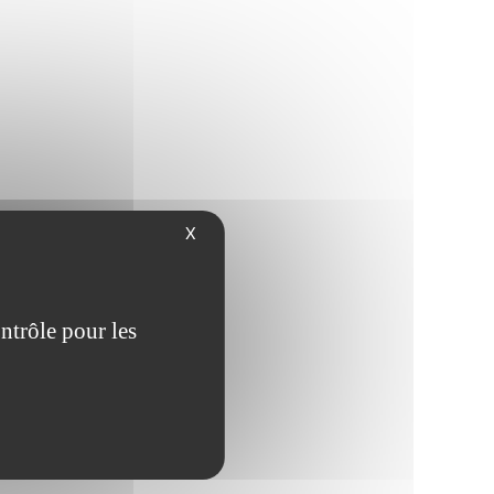
X
ntrôle pour les