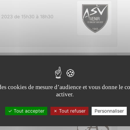
 2023 de 15h30 à 18h30
 le sommeil
3 de 10h00 à 12h00
e des cookies de mesure d’audience et vous donne le co
Saint Vincent sur Oust
activer.
Tout accepter
Tout refuser
Personnaliser
S 2023