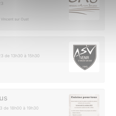
23
 Vincent sur Oust
3 de 13h30 à 15h30
ous
3 de 18h00 à 19h30