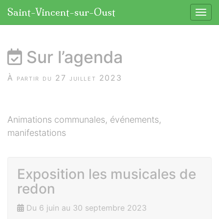
Panneau de gestion des cookies
Saint-Vincent-sur-Oust
Affic
aller au contenu
Sur l’agenda
À partir du 27 juillet 2023
Animations communales, événements,
manifestations
Exposition les musicales de
redon
Du 6 juin au 30 septembre 2023