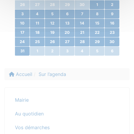
26
27
28
29
30
1
2
3
4
5
6
7
8
9
10
11
12
13
14
15
16
17
18
19
20
21
22
23
24
25
26
27
28
29
30
31
1
2
3
4
5
6
Accueil
Sur l’agenda
Mairie
Au quotidien
Vos démarches