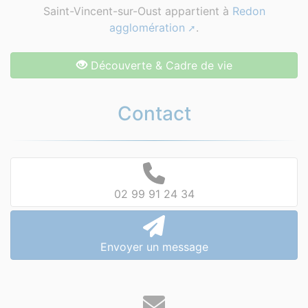
Saint-Vincent-sur-Oust appartient à
Redon
agglomération
.
Découverte & Cadre de vie
Contact
02 99 91 24 34
Envoyer un message