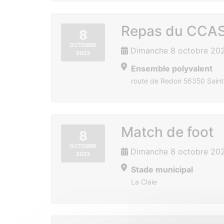
Repas du CCA
8
OCTOBRE
Dimanche 8 octobre 20
2023
Ensemble polyvalent
route de Redon 56350 Saint
Match de foot
8
OCTOBRE
Dimanche 8 octobre 202
2023
Stade municipal
La Claie