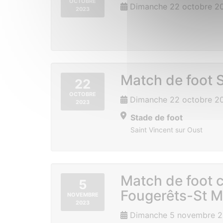
OCTOBRE
Dimanche 22 octobre 2
2023
Match de foot S
22
OCTOBRE
Dimanche 22 octobre 20
2023
Stade de foot
Saint Vincent sur Oust
Match de foot 
5
Fougerêts-St M
NOVEMBRE
2023
Dimanche 5 novembre 2