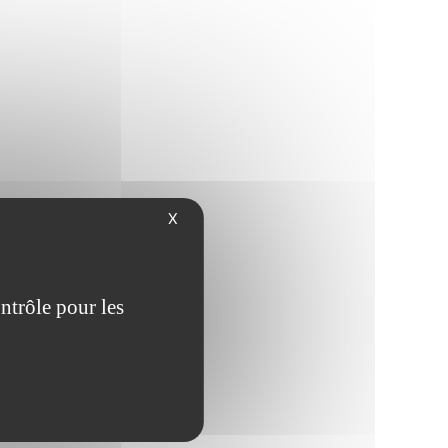
X
ntrôle pour les