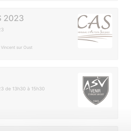
S 2023
23
 Vincent sur Oust
3 de 13h30 à 15h30