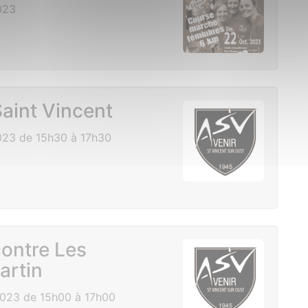
023
aint Vincent
23 de 15h30 à 17h30
contre Les
artin
023 de 15h00 à 17h00