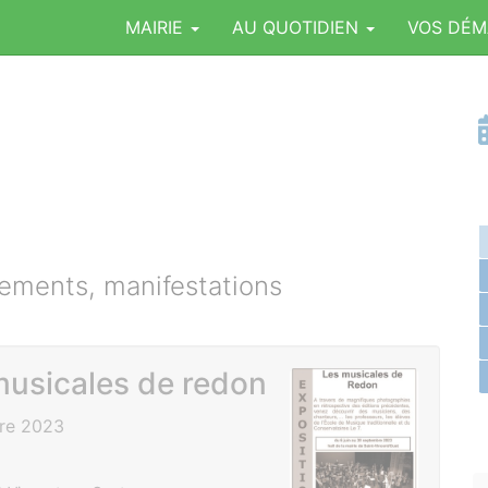
MAIRIE
AU QUOTIDIEN
VOS DÉ
ments, manifestations
musicales de redon
bre 2023