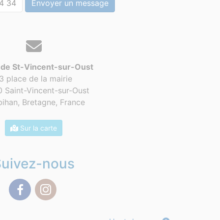
4 34
Envoyer un message
 de St-Vincent-sur-Oust
3 place de la mairie
 Saint-Vincent-sur-Oust
ihan, Bretagne,
France
Sur la carte
Suivez-nous
Facebook
Instagram