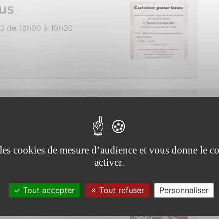
ous
3 de 18h00 à 19h30
pays de Redon
de 09h00 à 12h00
e des cookies de mesure d’audience et vous donne le co
activer.
Tout accepter
Tout refuser
Personnaliser