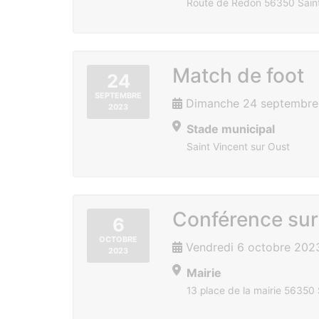
Route de Redon 56350 Saint
Match de foot
24
SEPTEMBRE
Dimanche 24 septembre
2023
Stade municipal
Saint Vincent sur Oust
Conférence sur
6
OCTOBRE
Vendredi 6 octobre 202
2023
Mairie
13 place de la mairie 56350 