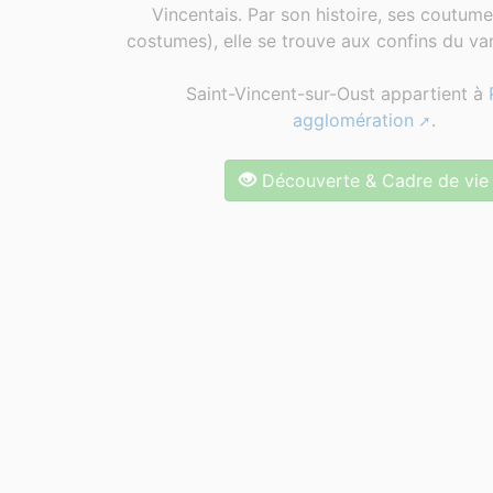
Vincentais. Par son histoire, ses coutum
costumes), elle se trouve aux confins du van
Saint-Vincent-sur-Oust appartient à
agglomération
.
Découverte & Cadre de vie