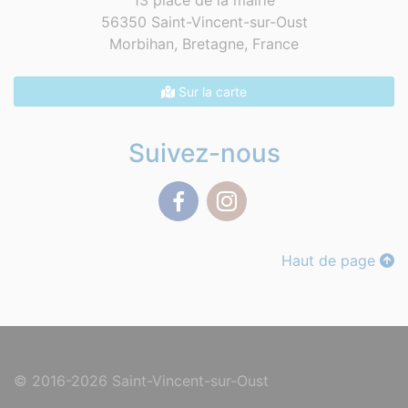
13 place de la mairie
56350 Saint-Vincent-sur-Oust
Morbihan, Bretagne,
France
Sur la carte
Suivez-nous
Facebook
Instagram
Haut de page
© 2016-2026 Saint-Vincent-sur-Oust