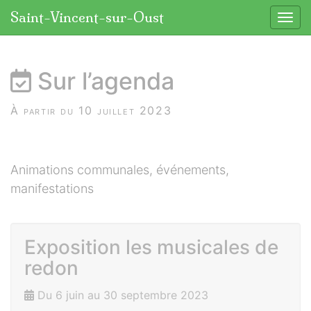
Panneau de gestion des cookies
Saint-Vincent-sur-Oust
Affic
aller au contenu
Sur l’agenda
À partir du 10 juillet 2023
Animations communales, événements,
manifestations
Exposition les musicales de
redon
Du 6 juin au 30 septembre 2023