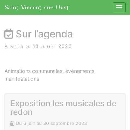
Panneau de gestion des cookies
Saint-Vincent-sur-Oust
Affic
aller au contenu
Sur l’agenda
À partir du 18 juillet 2023
Animations communales, événements,
manifestations
Exposition les musicales de
redon
Du 6 juin au 30 septembre 2023