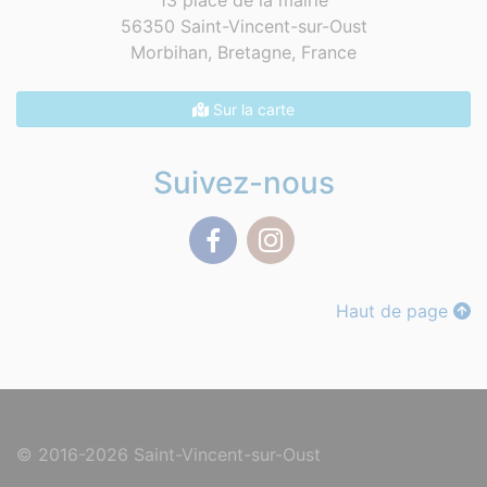
13 place de la mairie
56350 Saint-Vincent-sur-Oust
Morbihan, Bretagne,
France
Sur la carte
Suivez-nous
Facebook
Instagram
Haut de page
© 2016-2026 Saint-Vincent-sur-Oust