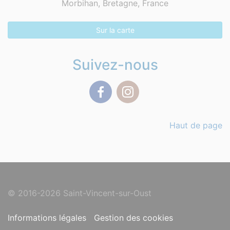
Morbihan, Bretagne,
France
Sur la carte
Suivez-nous
Facebook
Instagram
Haut de page
© 2016-2026 Saint-Vincent-sur-Oust
Informations légales
Gestion des cookies