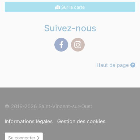
Sur la carte
Suivez-nous
Facebook
Instagram
Haut de page
© 2016-2026 Saint-Vincent-sur-Oust
Informations légales
Gestion des cookies
Se connecter