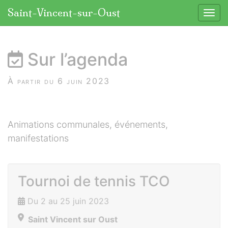
Panneau de gestion des cookies
Saint-Vincent-sur-Oust
Affic
aller au contenu
Sur l’agenda
À partir du 6 juin 2023
Animations communales, événements,
manifestations
Tournoi de tennis TCO
Du 2 au 25 juin 2023
Saint Vincent sur Oust