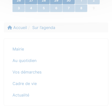
26
27
28
29
30
1
2
3
4
5
6
7
8
9
Accueil
Sur l’agenda
Mairie
Au quotidien
Vos démarches
Cadre de vie
Actualité