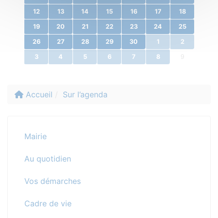
12
13
14
15
16
17
18
19
20
21
22
23
24
25
26
27
28
29
30
1
2
3
4
5
6
7
8
9
Accueil
Sur l’agenda
Mairie
Au quotidien
Vos démarches
Cadre de vie