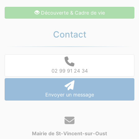
Découverte & Cadre de vie
Contact
02 99 91 24 34
Envoyer un message
Mairie de St-Vincent-sur-Oust