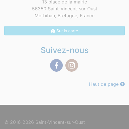
13 place de la mairie
56350 Saint-Vincent-sur-Oust
Morbihan, Bretagne,
France
Sur la carte
Suivez-nous
Facebook
Instagram
Haut de page
© 2016-2026 Saint-Vincent-sur-Oust