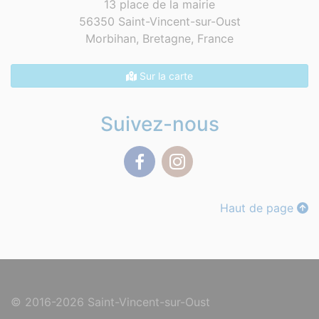
13 place de la mairie
56350 Saint-Vincent-sur-Oust
Morbihan, Bretagne,
France
Sur la carte
Suivez-nous
Facebook
Instagram
Haut de page
© 2016-2026 Saint-Vincent-sur-Oust