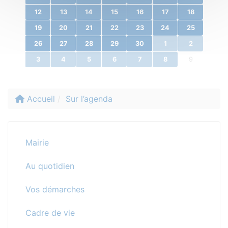
12
13
14
15
16
17
18
19
20
21
22
23
24
25
26
27
28
29
30
1
2
3
4
5
6
7
8
9
Accueil
Sur l’agenda
Mairie
Au quotidien
Vos démarches
Cadre de vie