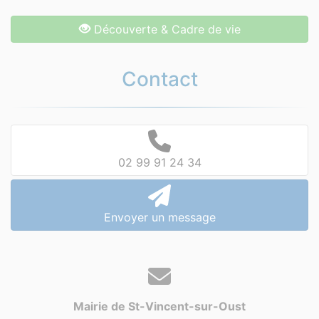
Découverte & Cadre de vie
Contact
02 99 91 24 34
Envoyer un message
Mairie de St-Vincent-sur-Oust