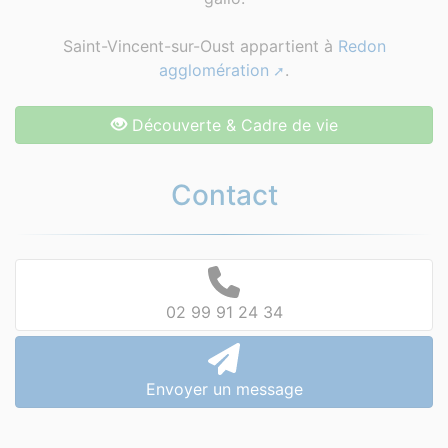
Saint-Vincent-sur-Oust appartient à
Redon
agglomération
.
Découverte & Cadre de vie
Contact
02 99 91 24 34
Envoyer un message