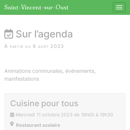
Panneau de gestion des cookies
Saint-Vincent-sur-Oust
Affic
aller au contenu
Sur l’agenda
À partir du 6 août 2023
Animations communales, événements,
manifestations
Cuisine pour tous
Mercredi 11 octobre 2023 de 18h00 à 19h30
Restaurant scolaire