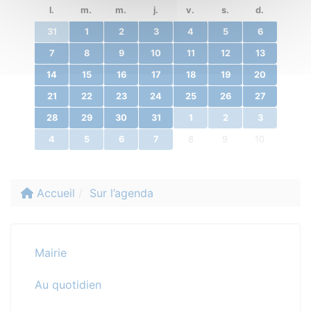
l.
m.
m.
j.
v.
s.
d.
31
1
2
3
4
5
6
7
8
9
10
11
12
13
14
15
16
17
18
19
20
21
22
23
24
25
26
27
28
29
30
31
1
2
3
4
5
6
7
8
9
10
Accueil
Sur l’agenda
Mairie
Au quotidien