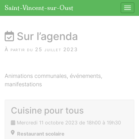
Panneau de gestion des cookies
Saint-Vincent-sur-Oust
Affic
aller au contenu
Sur l’agenda
À partir du 25 juillet 2023
Animations communales, événements,
manifestations
Cuisine pour tous
Mercredi 11 octobre 2023 de 18h00 à 19h30
Restaurant scolaire