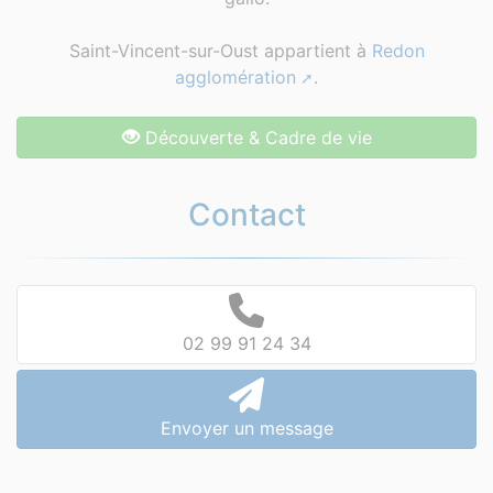
Saint-Vincent-sur-Oust appartient à
Redon
agglomération
.
Découverte & Cadre de vie
Contact
02 99 91 24 34
Envoyer un message