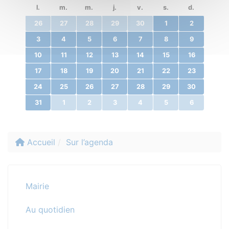
l.
m.
m.
j.
v.
s.
d.
26
27
28
29
30
1
2
3
4
5
6
7
8
9
10
11
12
13
14
15
16
17
18
19
20
21
22
23
24
25
26
27
28
29
30
31
1
2
3
4
5
6
Accueil
Sur l’agenda
Mairie
Au quotidien