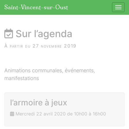
Panneau de gestion des cookies
Saint-Vincent-sur-Oust
Affic
aller au contenu
Sur l’agenda
À partir du 27 novembre 2019
Animations communales, événements,
manifestations
l’armoire à jeux
Mercredi 22 avril 2020 de 10h00 à 16h00