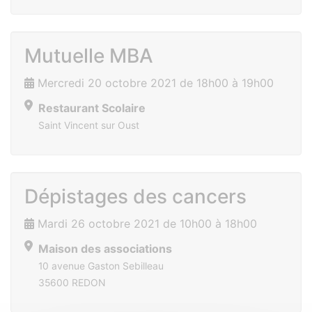
Mutuelle MBA
Mercredi 20 octobre 2021 de 18h00 à 19h00
Restaurant Scolaire
Saint Vincent sur Oust
Dépistages des cancers
Mardi 26 octobre 2021 de 10h00 à 18h00
Maison des associations
10 avenue Gaston Sebilleau
35600 REDON