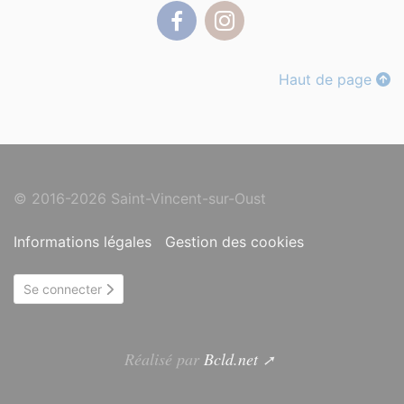
Facebook
Instagram
Haut de page
© 2016-2026 Saint-Vincent-sur-Oust
Informations légales
Gestion des cookies
Se connecter
Réalisé par
Bcld.net