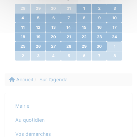
28
29
30
31
1
2
3
4
5
6
7
8
9
10
11
12
13
14
15
16
17
18
19
20
21
22
23
24
25
26
27
28
29
30
1
2
3
4
5
6
7
8
Accueil
Sur l’agenda
Mairie
Au quotidien
Vos démarches