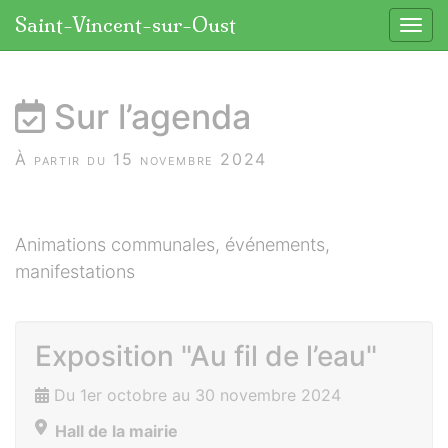
Panneau de gestion des cookies
Saint-Vincent-sur-Oust
Affic
aller au contenu
Sur l’agenda
À partir du 15 novembre 2024
Animations communales, événements,
manifestations
Exposition "Au fil de l’eau"
Du 1er octobre au 30 novembre 2024
Hall de la mairie