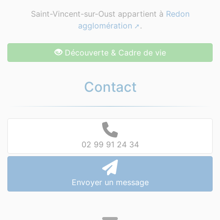
Saint-Vincent-sur-Oust appartient à
Redon
agglomération
.
Découverte & Cadre de vie
Contact
02 99 91 24 34
Envoyer un message