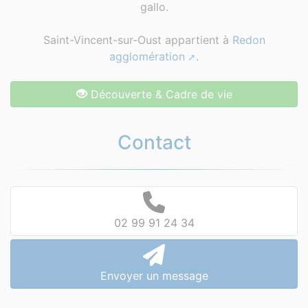
gallo.
Saint-Vincent-sur-Oust appartient à
Redon
agglomération
.
Découverte & Cadre de vie
Contact
02 99 91 24 34
Envoyer un message