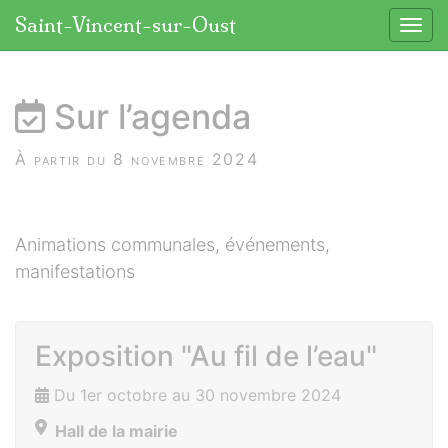
Panneau de gestion des cookies
Saint-Vincent-sur-Oust
Affic
aller au contenu
Sur l’agenda
À partir du 8 novembre 2024
Animations communales, événements,
manifestations
Exposition "Au fil de l’eau"
Du 1er octobre au 30 novembre 2024
Hall de la mairie