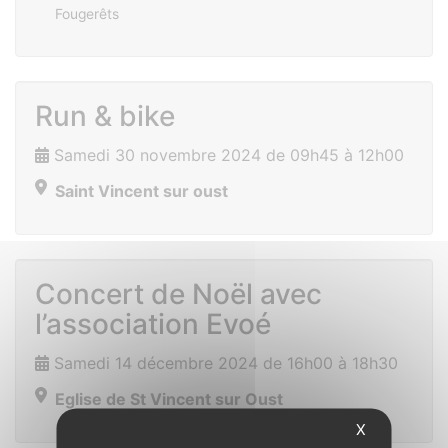
Fougerêts
Run & bike
Samedi 30 novembre 2024 de 09h45 à 12h00
Saint Vincent sur oust
Concert de Noël avec
l’association Evoé
Samedi 14 décembre 2024 de 16h00 à 18h30
Eglise de St Vincent sur Oust
X