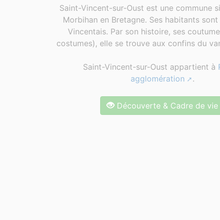
Saint-Vincent-sur-Oust est une commune si
Morbihan en Bretagne. Ses habitants sont 
Vincentais. Par son histoire, ses coutum
costumes), elle se trouve aux confins du van
Saint-Vincent-sur-Oust appartient à
agglomération
.
Découverte & Cadre de vie