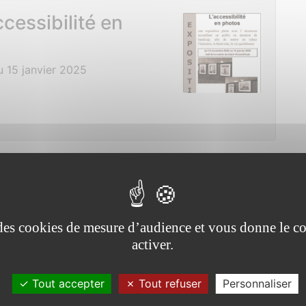
ccessibilité en
 15 janvier 2025
pal 21 novembre
e des cookies de mesure d’audience et vous donne le co
 de 19h00 à 22h00
activer.
Tout accepter
Tout refuser
Personnaliser