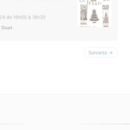
4 de 16h00 à 18h30
r Oust
Suivants →