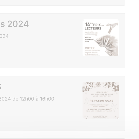
rs 2024
2024
S
2024 de 12h00 à 16h00