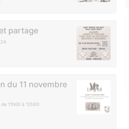
t
 et partage
024
 du 11 novembre
 de 11h00 à 12h00