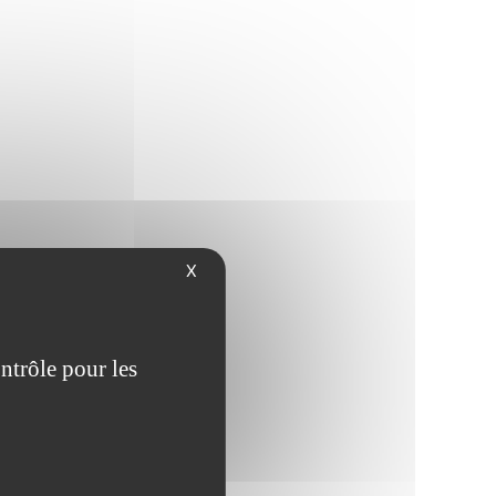
X
ntrôle pour les