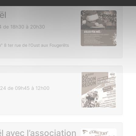
ël
 de 18h30 à 20h30
" 8 ter rue de l’Oust aux Fougerêts
24 de 09h45 à 12h00
 avec l’association