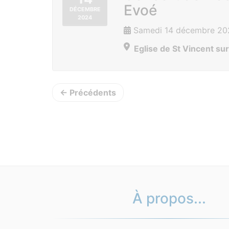
Evoé
DÉCEMBRE
2024
Samedi 14 décembre 202
Eglise de St Vincent su
← Précédents
À propos...