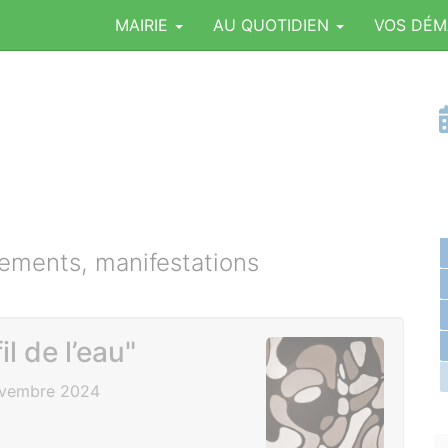
MAIRIE
AU QUOTIDIEN
VOS DÉ
ments, manifestations
il de l’eau"
ovembre 2024