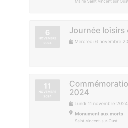
Mairie Saint Vincent sur Ous
Journée loisirs
6
NOVEMBRE
Mercredi 6 novembre 2
2024
Commémoration
11
2024
NOVEMBRE
2024
Lundi 11 novembre 2024
Monument aux morts
Saint-Vincent-sur-Oust