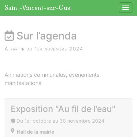
Panneau de gestion des cookies
Saint-Vincent-sur-Oust
Affic
aller au contenu
Sur l’agenda
À partir du 1er novembre 2024
Animations communales, événements,
manifestations
Exposition "Au fil de l’eau"
Du 1er octobre au 30 novembre 2024
Hall de la mairie