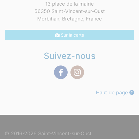
13 place de la mairie
56350 Saint-Vincent-sur-Oust
Morbihan, Bretagne,
France
Sur la carte
Suivez-nous
Facebook
Instagram
Haut de page
© 2016-2026 Saint-Vincent-sur-Oust