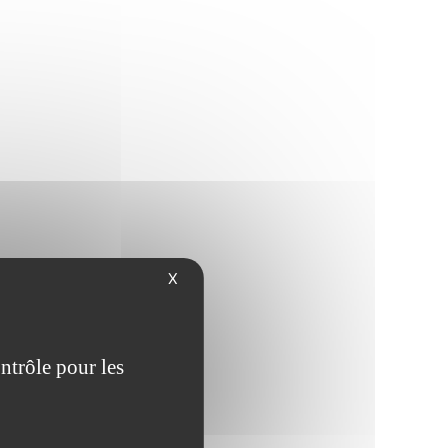
X
ntrôle pour les