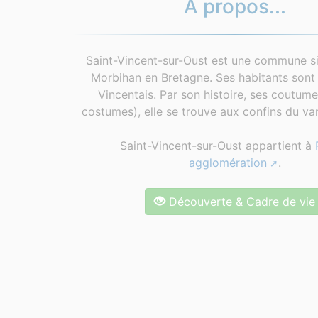
À propos...
Saint-Vincent-sur-Oust est une commune si
Morbihan en Bretagne. Ses habitants sont 
Vincentais. Par son histoire, ses coutum
costumes), elle se trouve aux confins du van
Saint-Vincent-sur-Oust appartient à
agglomération
.
Découverte & Cadre de vie