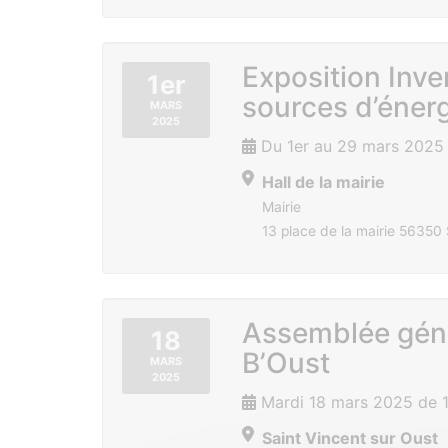
Exposition Inve
1er
sources d’éner
MARS
2025
Du 1er au 29 mars 2025
Hall de la mairie
Mairie
13 place de la mairie 56350 
Assemblée gén
18
B’Oust
MARS
2025
Mardi 18 mars 2025 de 
Saint Vincent sur Oust