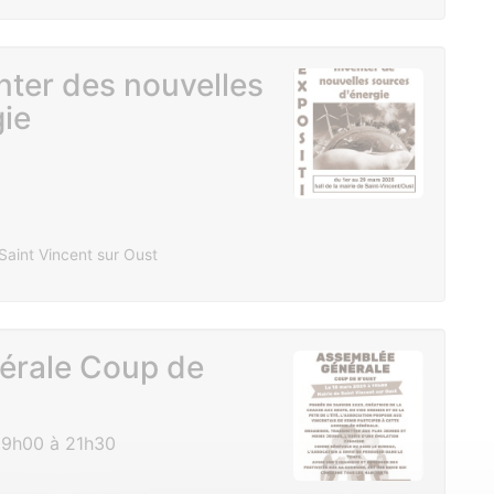
nter des nouvelles
gie
Saint Vincent sur Oust
érale Coup de
19h00 à 21h30