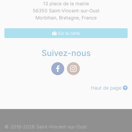
13 place de la mairie
56350 Saint-Vincent-sur-Oust
Morbihan, Bretagne,
France
Sur la carte
Suivez-nous
Facebook
Instagram
Haut de page
© 2016-2026 Saint-Vincent-sur-Oust