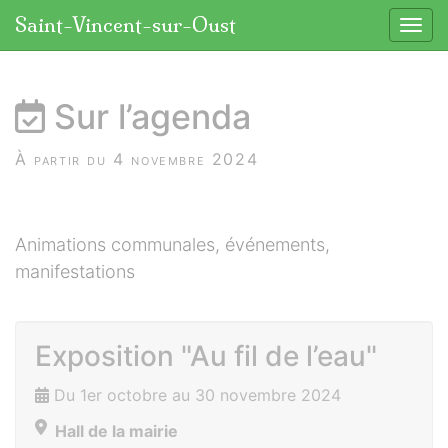
Panneau de gestion des cookies
Saint-Vincent-sur-Oust
Affic
aller au contenu
Sur l’agenda
À partir du 4 novembre 2024
Animations communales, événements,
manifestations
Exposition "Au fil de l’eau"
Du 1er octobre au 30 novembre 2024
Hall de la mairie