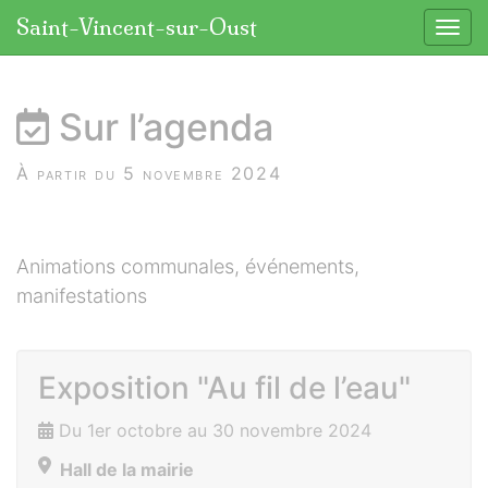
Panneau de gestion des cookies
Saint-Vincent-sur-Oust
Affic
aller au contenu
Sur l’agenda
À partir du 5 novembre 2024
Animations communales, événements,
manifestations
Exposition "Au fil de l’eau"
Du 1er octobre au 30 novembre 2024
Hall de la mairie