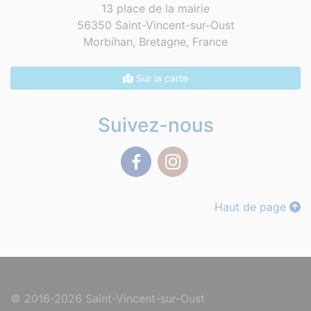
13 place de la mairie
56350 Saint-Vincent-sur-Oust
Morbihan, Bretagne,
France
Sur la carte
Suivez-nous
Facebook
Instagram
Haut de page
© 2016-2026 Saint-Vincent-sur-Oust