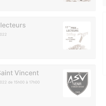
lecteurs
2022
aint Vincent
022 de 15h00 à 17h00