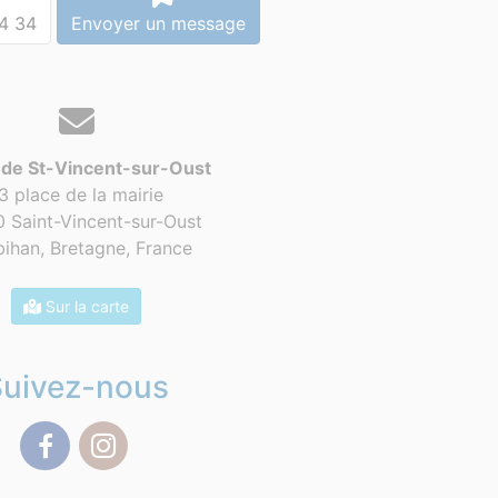
4 34
Envoyer un message
 de St-Vincent-sur-Oust
3 place de la mairie
 Saint-Vincent-sur-Oust
ihan, Bretagne,
France
Sur la carte
Suivez-nous
Facebook
Instagram