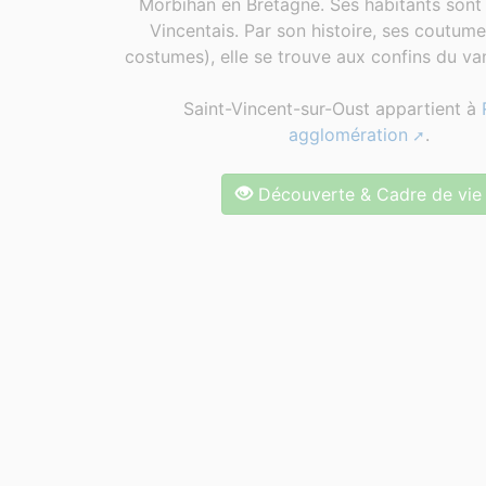
Morbihan en Bretagne. Ses habitants sont 
Vincentais. Par son histoire, ses coutum
costumes), elle se trouve aux confins du van
Saint-Vincent-sur-Oust appartient à
agglomération
.
Découverte & Cadre de vie