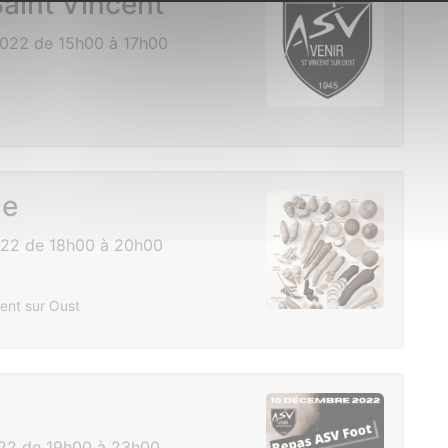
aint Vincent
022 de 15h00 à 17h00
ne
22 de 18h00 à 20h00
ent sur Oust
22 de 19h00 à 23h00