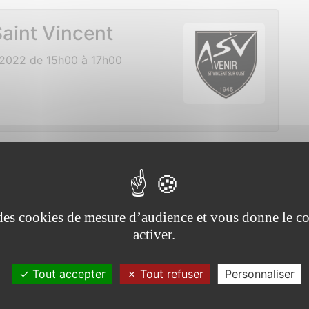
aint Vincent
2022 de 15h00 à 17h00
 le téléthon
2 de 09h45 à 13h00
e des cookies de mesure d’audience et vous donne le co
activer.
Tout accepter
Tout refuser
Personnaliser