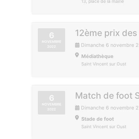
13, place de la mairie
12ème prix des 
6
NOVEMBRE
Dimanche 6 novembre 
2022
Médiathèque
Saint Vincent sur Oust
Match de foot S
6
NOVEMBRE
Dimanche 6 novembre 2
2022
Stade de foot
Saint Vincent sur Oust