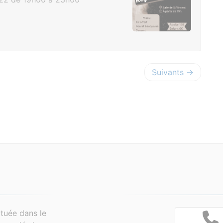
Suivants →
tuée dans le