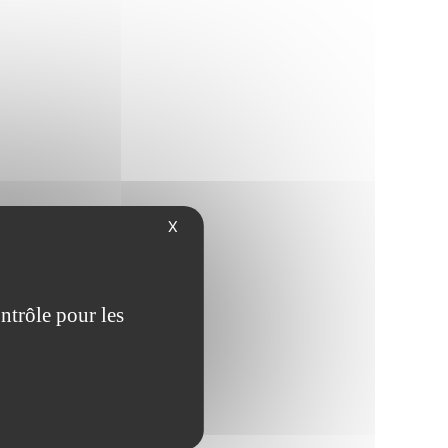
X
ntrôle pour les