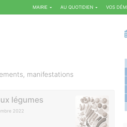
MAIRIE
AU QUOTIDIEN
VOS DÉ
ments, manifestations
ieux légumes
embre 2022