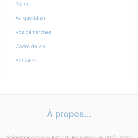
Mairie
Au quotidien
Vos démarches
Cadre de vie
Actualité
À propos...
Saint-Vincent-sur-Oust est une commune située dans