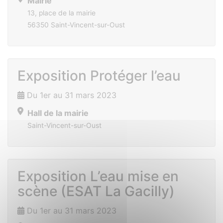
Mairie
13, place de la mairie
56350 Saint-Vincent-sur-Oust
Exposition Protéger l’eau
Du 1er au 31 mars 2023
Hall de la mairie
Saint-Vincent-sur-Oust
Exposition L’eau mise en
scène (ESAT La Gacilly)
Du 1er au 31 mars 2023