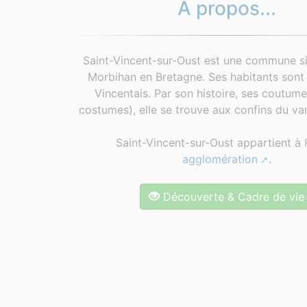
À propos...
Saint-Vincent-sur-Oust est une commune si
Morbihan en Bretagne. Ses habitants sont 
Vincentais. Par son histoire, ses coutum
costumes), elle se trouve aux confins du van
Saint-Vincent-sur-Oust appartient à
agglomération
.
Découverte & Cadre de vie