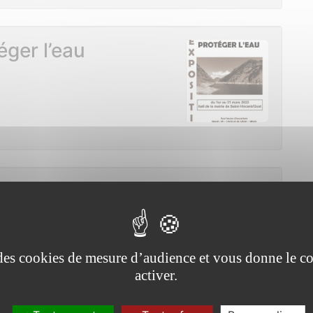
éger l’eau
u mise en scène
y)
e des cookies de mesure d’audience et vous donne le co
activer.