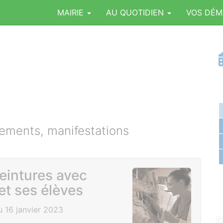
MAIRIE
AU QUOTIDIEN
VOS DÉ
ments, manifestations
eintures avec
et ses élèves
 16 janvier 2023