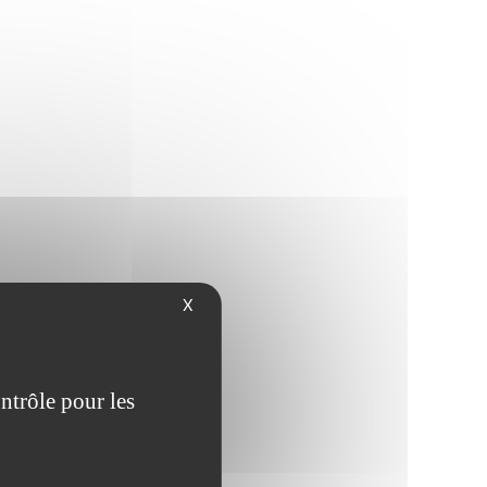
X
ntrôle pour les