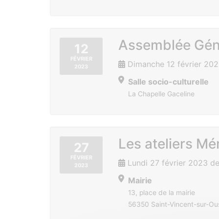
Assemblée Gé
12
FÉVRIER
Dimanche 12 février 20
2023
Salle socio-culturelle
La Chapelle Gaceline
Les ateliers M
27
FÉVRIER
Lundi 27 février 2023 d
2023
Mairie
13, place de la mairie
56350 Saint-Vincent-sur-Ou