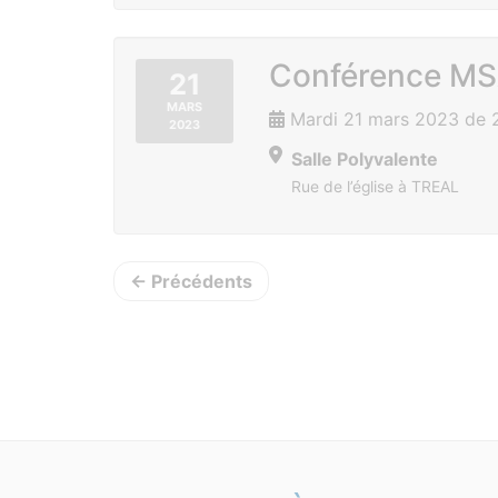
Conférence MSA
21
MARS
Mardi 21 mars 2023 de 
2023
Salle Polyvalente
Rue de l’église à TREAL
← Précédents