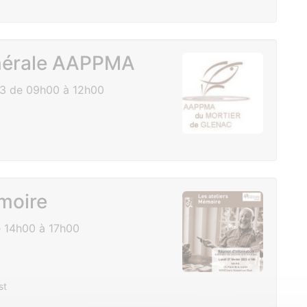
nérale AAPPMA
23 de 09h00 à 12h00
émoire
e 14h00 à 17h00
st