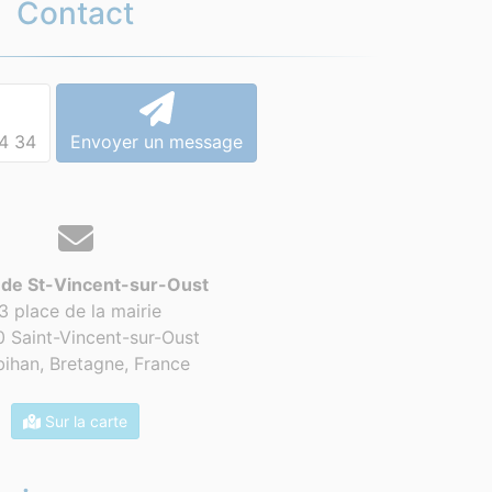
Contact
4 34
Envoyer un message
 de St-Vincent-sur-Oust
3 place de la mairie
 Saint-Vincent-sur-Oust
ihan, Bretagne,
France
Sur la carte