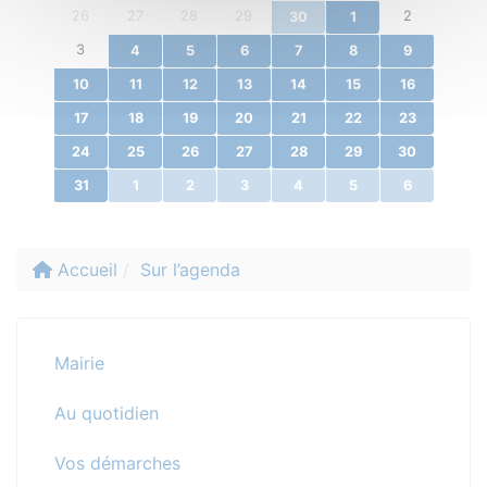
26
27
28
29
2
30
1
3
4
5
6
7
8
9
10
11
12
13
14
15
16
17
18
19
20
21
22
23
24
25
26
27
28
29
30
31
1
2
3
4
5
6
Accueil
Sur l’agenda
Mairie
Au quotidien
Vos démarches