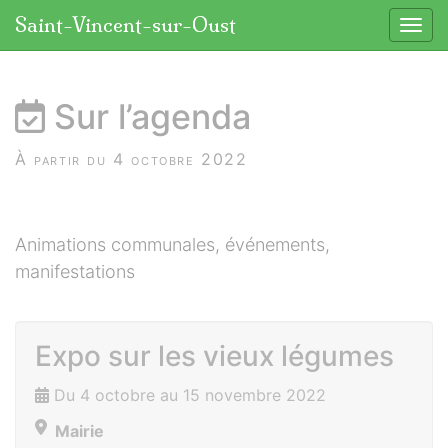
Panneau de gestion des cookies
Saint-Vincent-sur-Oust
Affic
aller au contenu
Sur l’agenda
À partir du 4 octobre 2022
Animations communales, événements,
manifestations
Expo sur les vieux légumes
Du 4 octobre au 15 novembre 2022
Mairie