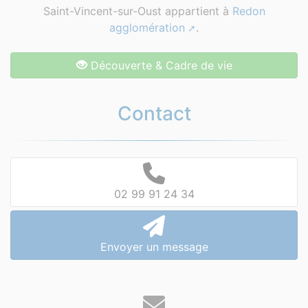
Saint-Vincent-sur-Oust appartient à
Redon
agglomération
.
Découverte & Cadre de vie
Contact
02 99 91 24 34
Envoyer un message