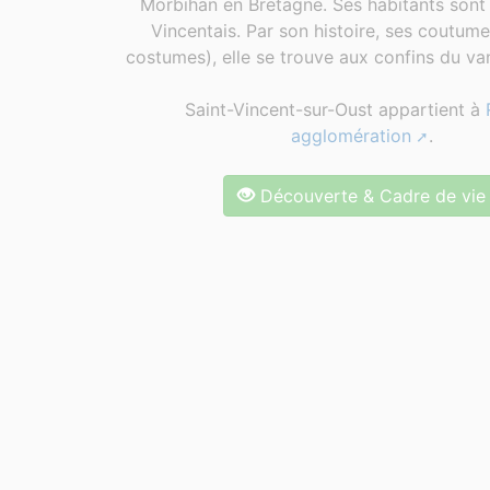
Morbihan en Bretagne. Ses habitants sont 
Vincentais. Par son histoire, ses coutum
costumes), elle se trouve aux confins du van
Saint-Vincent-sur-Oust appartient à
agglomération
.
Découverte & Cadre de vie