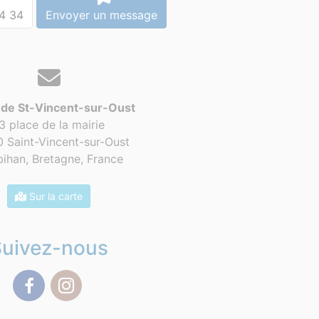
4 34
Envoyer un message
 de St-Vincent-sur-Oust
3 place de la mairie
 Saint-Vincent-sur-Oust
ihan, Bretagne,
France
Sur la carte
Suivez-nous
Facebook
Instagram