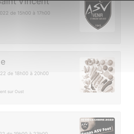
aint Vincent
022 de 15h00 à 17h00
ne
22 de 18h00 à 20h00
ent sur Oust
22 de 19h00 à 23h00