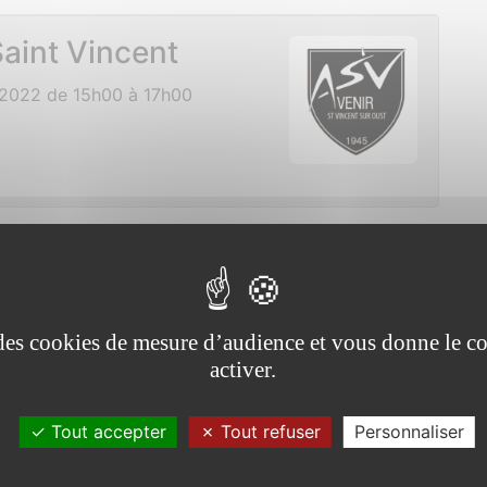
aint Vincent
2022 de 15h00 à 17h00
 le téléthon
2 de 09h45 à 13h00
e des cookies de mesure d’audience et vous donne le co
activer.
Tout accepter
Tout refuser
Personnaliser