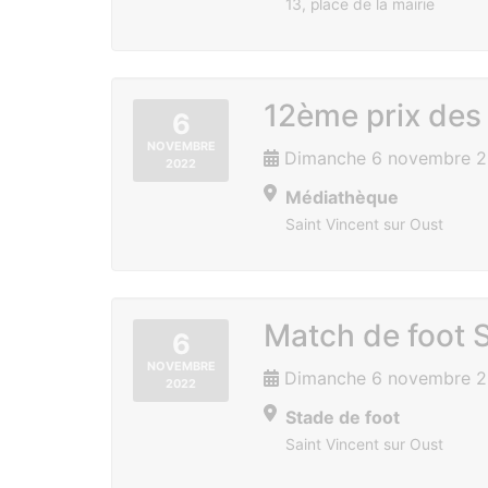
13, place de la mairie
12ème prix des 
6
NOVEMBRE
Dimanche 6 novembre 
2022
Médiathèque
Saint Vincent sur Oust
Match de foot S
6
NOVEMBRE
Dimanche 6 novembre 2
2022
Stade de foot
Saint Vincent sur Oust