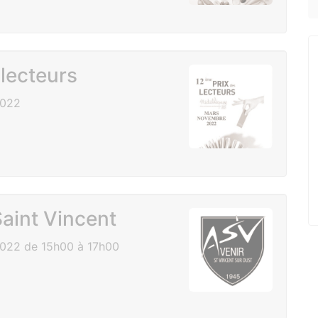
lecteurs
2022
aint Vincent
022 de 15h00 à 17h00