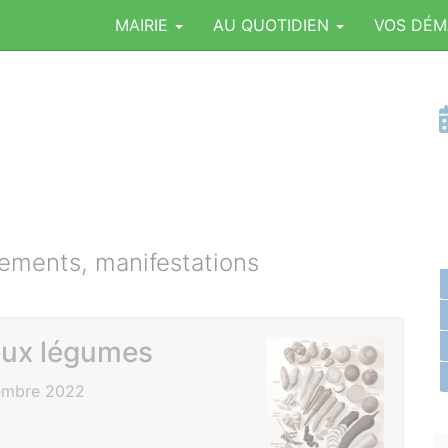
MAIRIE
AU QUOTIDIEN
VOS DÉ
ments, manifestations
ieux légumes
embre 2022