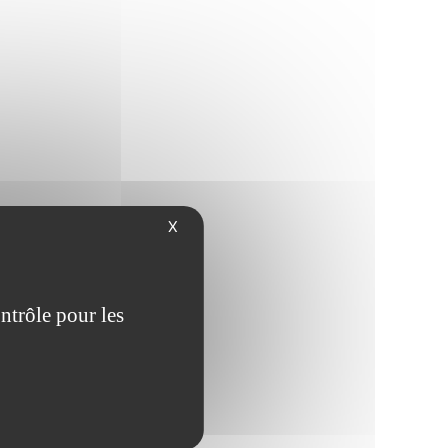
X
ntrôle pour les