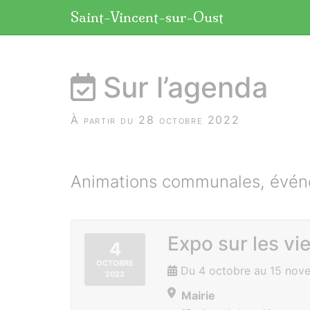
Panneau de gestion des cookies
Saint-Vincent-sur-Oust
aller au contenu
Sur l’agenda
À partir du 28 octobre 2022
Animations communales, événe
Expo sur les v
4
OCTOBRE
Du 4 octobre au 15 nov
2022
Mairie