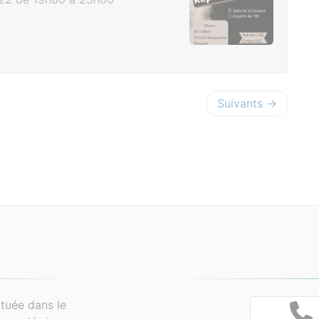
Suivants →
tuée dans le