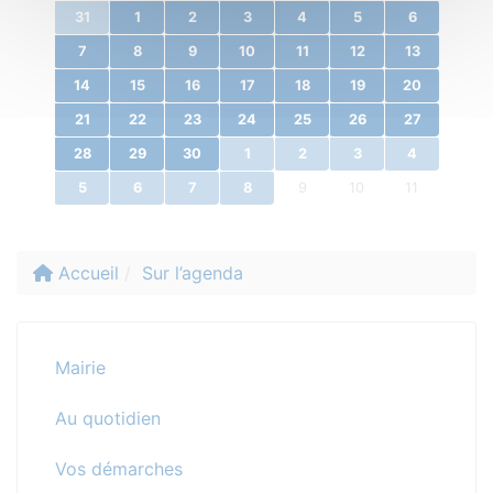
31
1
2
3
4
5
6
7
8
9
10
11
12
13
14
15
16
17
18
19
20
21
22
23
24
25
26
27
28
29
30
1
2
3
4
5
6
7
8
9
10
11
Accueil
Sur l’agenda
Mairie
Au quotidien
Vos démarches