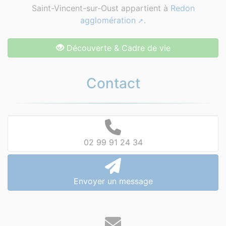
Saint-Vincent-sur-Oust appartient à
Redon
agglomération
.
Découverte & Cadre de vie
Contact
02 99 91 24 34
Envoyer un message