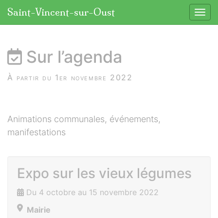
Panneau de gestion des cookies
Saint-Vincent-sur-Oust
Affic
aller au contenu
Sur l’agenda
À partir du 1er novembre 2022
Animations communales, événements,
manifestations
Expo sur les vieux légumes
Du 4 octobre au 15 novembre 2022
Mairie