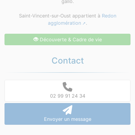
gallo.
Saint-Vincent-sur-Oust appartient à
Redon
agglomération
.
Découverte & Cadre de vie
Contact
02 99 91 24 34
Envoyer un message