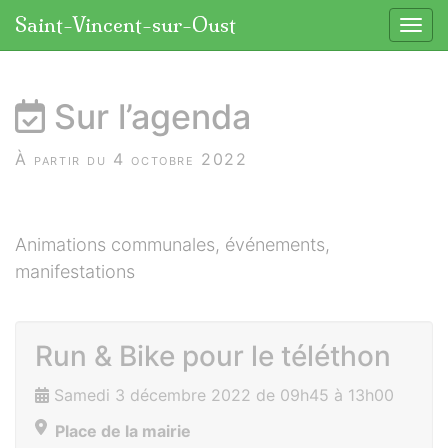
Panneau de gestion des cookies
Saint-Vincent-sur-Oust
Affic
aller au contenu
Sur l’agenda
À partir du 4 octobre 2022
Animations communales, événements,
manifestations
Run & Bike pour le téléthon
Samedi 3 décembre 2022 de 09h45 à 13h00
Place de la mairie