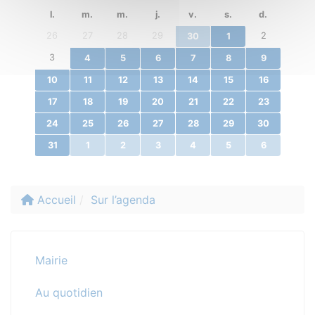
l.
m.
m.
j.
v.
s.
d.
26
27
28
29
2
30
1
3
4
5
6
7
8
9
10
11
12
13
14
15
16
17
18
19
20
21
22
23
24
25
26
27
28
29
30
31
1
2
3
4
5
6
Accueil
Sur l’agenda
Mairie
Au quotidien