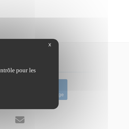
X
Contact
ntrôle pour les
4 34
Envoyer un message