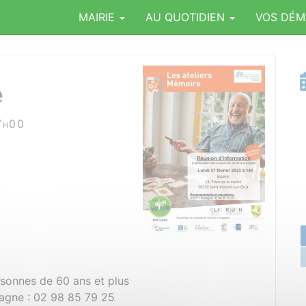
MAIRIE
AU QUOTIDIEN
VOS DÉ
e
7h00
rsonnes de 60 ans et plus
tagne : 02 98 85 79 25