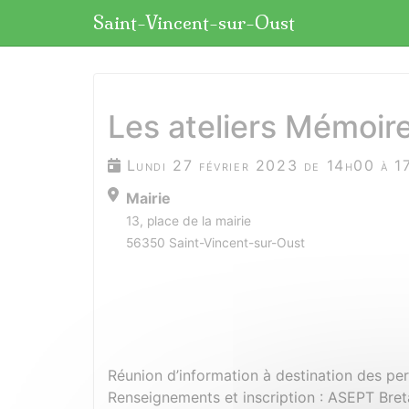
Panneau de gestion des cookies
Saint-Vincent-sur-Oust
aller au contenu
Les ateliers Mémoir
Lundi 27 février 2023 de 14h00 à 1
Mairie
13, place de la mairie
56350 Saint-Vincent-sur-Oust
Réunion d’information à destination des pe
Renseignements et inscription : ASEPT Bre