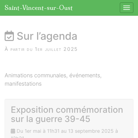
Panneau de gestion des cookies
Saint-Vincent-sur-Oust
Affic
aller au contenu
Sur l’agenda
À partir du 1er juillet 2025
Animations communales, événements,
manifestations
Exposition commémoration
sur la guerre 39-45
Du 1er mai à 11h31 au 13 septembre 2025 à