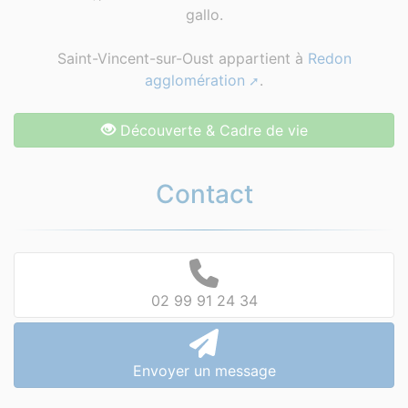
gallo.
Saint-Vincent-sur-Oust appartient à
Redon
agglomération
.
Découverte & Cadre de vie
Contact
02 99 91 24 34
Envoyer un message