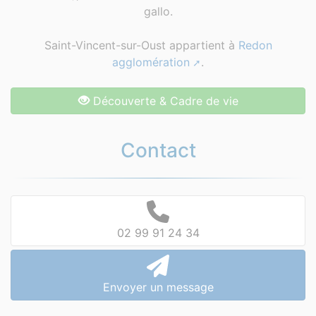
gallo.
Saint-Vincent-sur-Oust appartient à
Redon
agglomération
.
Découverte & Cadre de vie
Contact
02 99 91 24 34
Envoyer un message