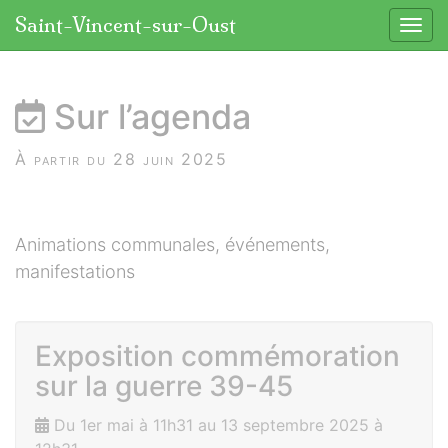
Panneau de gestion des cookies
Saint-Vincent-sur-Oust
Affic
aller au contenu
Sur l’agenda
À partir du 28 juin 2025
Animations communales, événements,
manifestations
Exposition commémoration
sur la guerre 39-45
Du 1er mai à 11h31 au 13 septembre 2025 à