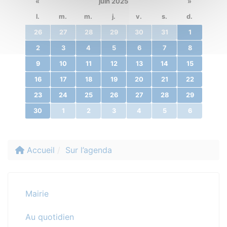
«
juin 2025
»
l.
m.
m.
j.
v.
s.
d.
26
27
28
29
30
31
1
2
3
4
5
6
7
8
9
10
11
12
13
14
15
16
17
18
19
20
21
22
23
24
25
26
27
28
29
30
1
2
3
4
5
6
Accueil
Sur l’agenda
Mairie
Au quotidien