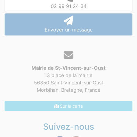
02 99 91 24 34
Envoyer un message
Mairie de St-Vincent-sur-Oust
13 place de la mairie
56350 Saint-Vincent-sur-Oust
Morbihan, Bretagne,
France
Sur la carte
Suivez-nous