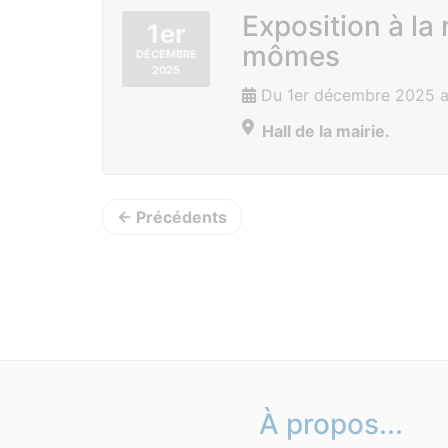
Exposition à la 
1er
mômes
DÉCEMBRE
2025
Du 1er décembre 2025 au
Hall de la mairie.
← Précédents
À propos...