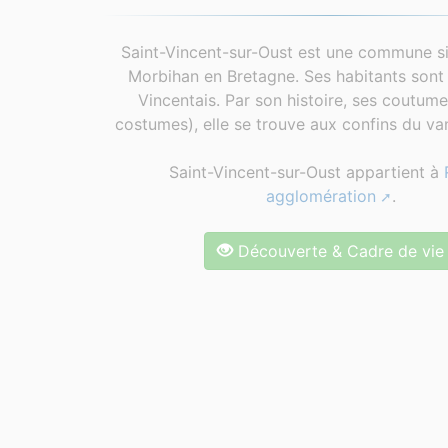
Saint-Vincent-sur-Oust est une commune si
Morbihan en Bretagne. Ses habitants sont 
Vincentais. Par son histoire, ses coutum
costumes), elle se trouve aux confins du van
Saint-Vincent-sur-Oust appartient à
agglomération
.
Découverte & Cadre de vie