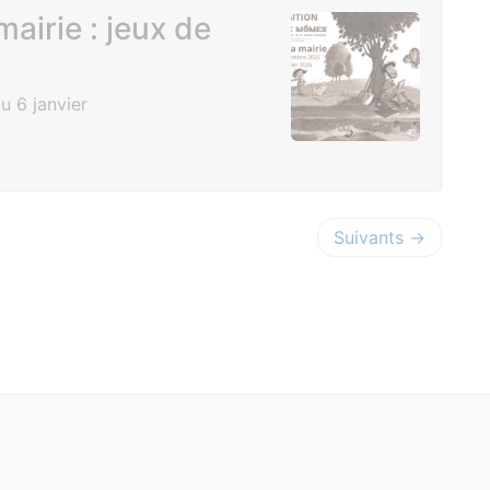
mairie : jeux de
 6 janvier
Suivants →