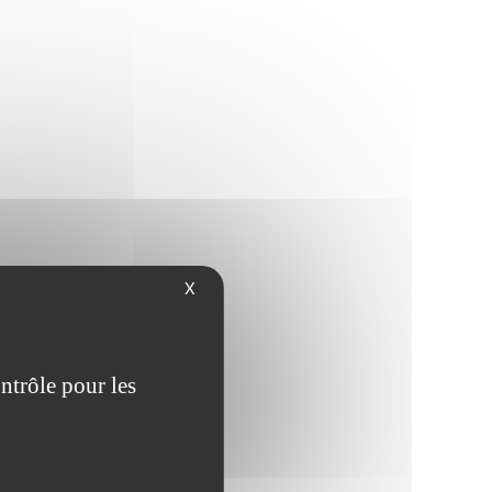
X
ntrôle pour les