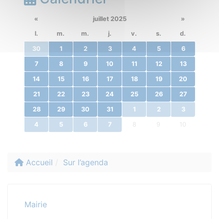
«
juillet 2025
»
l.
m.
m.
j.
v.
s.
d.
30
1
2
3
4
5
6
7
8
9
10
11
12
13
14
15
16
17
18
19
20
21
22
23
24
25
26
27
28
29
30
31
1
2
3
4
5
6
7
8
9
10
Accueil
Sur l’agenda
Mairie