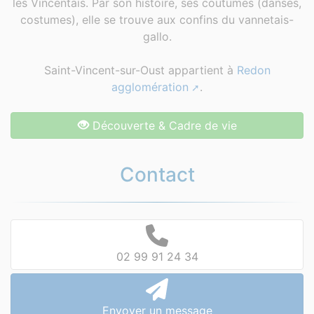
les Vincentais. Par son histoire, ses coutumes (danses,
costumes), elle se trouve aux confins du vannetais-
gallo.
Saint-Vincent-sur-Oust appartient à
Redon
agglomération
.
Découverte & Cadre de vie
Contact
02 99 91 24 34
Envoyer un message