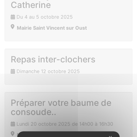
Catherine
Du 4 au 5 octobre 2025
Mairie Saint Vincent sur Oust
Repas inter-clochers
Dimanche 12 octobre 2025
Préparer votre baume de
consoude..
Lundi 20 octobre 2025 de 14h00 à 16h30
Mairie