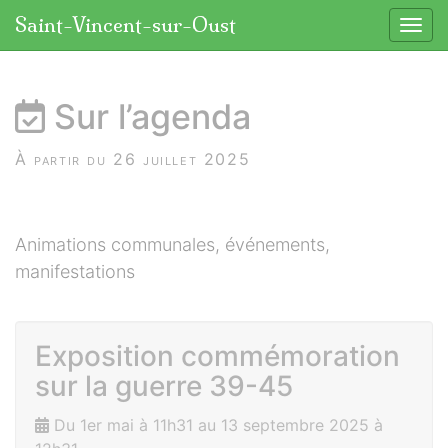
Panneau de gestion des cookies
Saint-Vincent-sur-Oust
Affic
aller au contenu
Sur l’agenda
À partir du 26 juillet 2025
Animations communales, événements,
manifestations
Exposition commémoration
sur la guerre 39-45
Du 1er mai à 11h31 au 13 septembre 2025 à