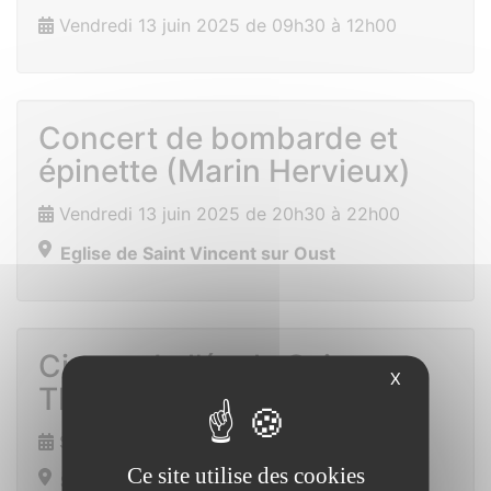
Vendredi 13 juin 2025 de 09h30 à 12h00
Concert de bombarde et
épinette (Marin Hervieux)
Vendredi 13 juin 2025 de 20h30 à 22h00
Eglise de Saint Vincent sur Oust
Cirque de l’école Sainte
X
Thérèse
Samedi 14 juin 2025 de 16h30 à 21h00
Ce site utilise des cookies
Saint Vincent sur Oust