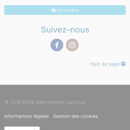
Sur la carte
Suivez-nous
Facebook
Instagram
Haut de page
© 2016-2026 Saint-Vincent-sur-Oust
Informations légales
Gestion des cookies