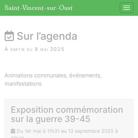
Panneau de gestion des cookies
Saint-Vincent-sur-Oust
Affic
aller au contenu
Sur l’agenda
À partir du 8 mai 2025
Animations communales, événements,
manifestations
Exposition commémoration
sur la guerre 39-45
Du 1er mai à 11h31 au 13 septembre 2025 à