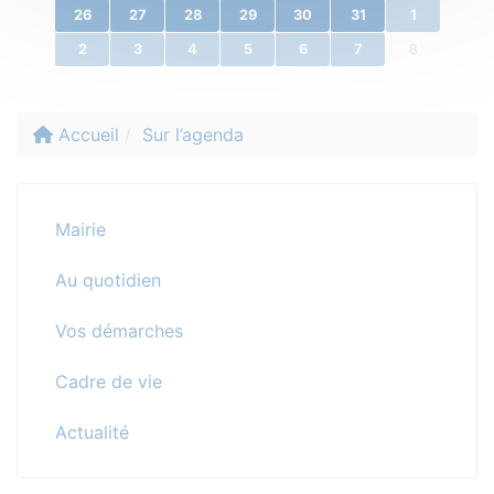
26
27
28
29
30
31
1
2
3
4
5
6
7
8
Accueil
Sur l’agenda
Mairie
Au quotidien
Vos démarches
Cadre de vie
Actualité