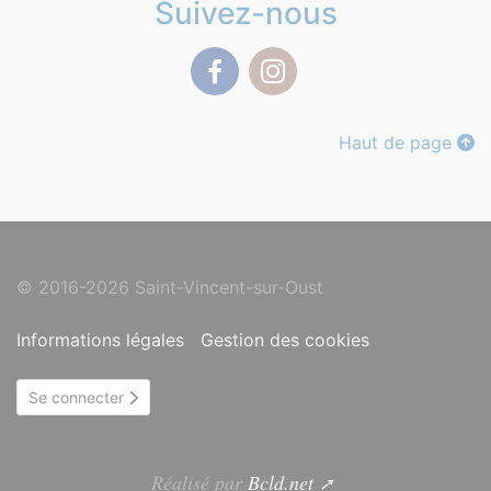
Suivez-nous
Facebook
Instagram
Haut de page
© 2016-2026 Saint-Vincent-sur-Oust
Informations légales
Gestion des cookies
Se connecter
Réalisé par
Bcld.net