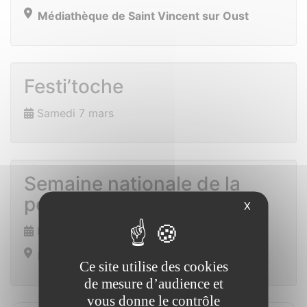
Médiathèque de Saint Vincent sur Oust
Festi’toche
Samedi 7 mars
Semaine nationale de la
petite enfance 18 mars
X
Mercredi 18 mars de 10h00 à 11h00
Médiathèque de Saint Vincent sur Oust
Ce site utilise des cookies
de mesure d’audience et
vous donne le contrôle