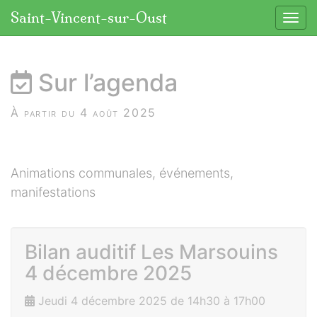
Panneau de gestion des cookies
Saint-Vincent-sur-Oust
Affic
aller au contenu
Sur l’agenda
À partir du 4 août 2025
Animations communales, événements,
manifestations
Bilan auditif Les Marsouins
4 décembre 2025
Jeudi 4 décembre 2025 de 14h30 à 17h00