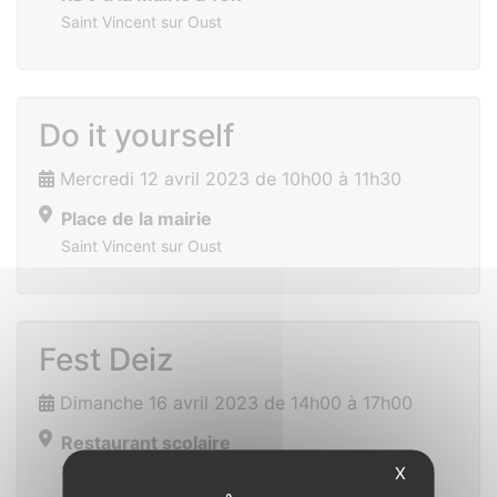
Saint Vincent sur Oust
Do it yourself
Mercredi 12 avril 2023 de 10h00 à 11h30
Place de la mairie
Saint Vincent sur Oust
Fest Deiz
Dimanche 16 avril 2023 de 14h00 à 17h00
Restaurant scolaire
Saint Vincent sur Oust
X