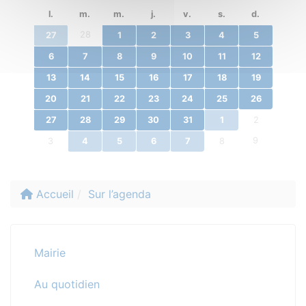
l.
m.
m.
j.
v.
s.
d.
28
27
1
2
3
4
5
6
7
8
9
10
11
12
13
14
15
16
17
18
19
20
21
22
23
24
25
26
27
28
29
30
31
1
2
9
3
4
5
6
7
8
Accueil
Sur l’agenda
Mairie
Au quotidien