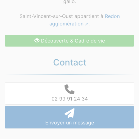
gallo.
Saint-Vincent-sur-Oust appartient à
Redon
agglomération
.
Découverte & Cadre de vie
Contact
02 99 91 24 34
Envoyer un message