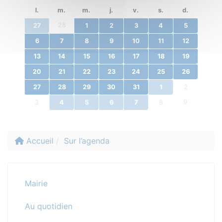
l.
m.
m.
j.
v.
s.
d.
28
27
1
2
3
4
5
6
7
8
9
10
11
12
13
14
15
16
17
18
19
20
21
22
23
24
25
26
27
28
29
30
31
1
2
9
3
4
5
6
7
8
Accueil
Sur l’agenda
Mairie
Au quotidien