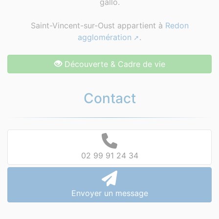
gallo.
Saint-Vincent-sur-Oust appartient à
Redon
agglomération
.
Découverte & Cadre de vie
Contact
02 99 91 24 34
Envoyer un message