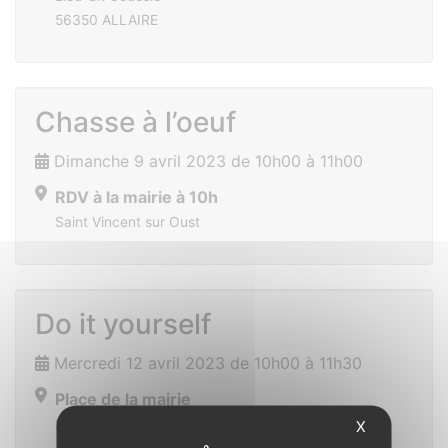
56350 ALLAIRE
Chasse à l’oeuf
Dimanche 9 avril 2023 de 10h00 à 11h00
RDV à la mairie à 10h
Saint Vincent sur Oust
Do it yourself
Mercredi 12 avril 2023 de 10h00 à 11h30
Place de la mairie
Saint Vincent sur Oust
X