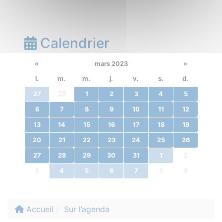
Calendrier
«
mars 2023
»
l.
m.
m.
j.
v.
s.
d.
28
27
1
2
3
4
5
6
7
8
9
10
11
12
13
14
15
16
17
18
19
20
21
22
23
24
25
26
27
28
29
30
31
1
2
9
3
4
5
6
7
8
Accueil
Sur l’agenda