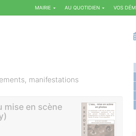
MAIRIE
AU QUOTIDIEN
VOS DÉ
ments, manifestations
u mise en scène
y)