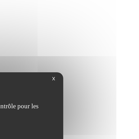
X
ntrôle pour les