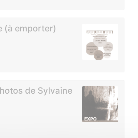
e (à emporter)
photos de Sylvaine