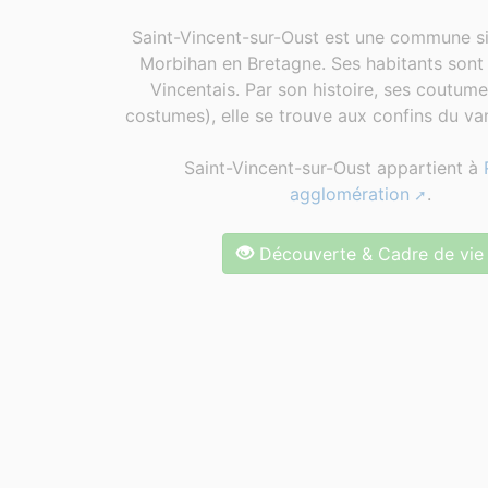
Saint-Vincent-sur-Oust est une commune si
Morbihan en Bretagne. Ses habitants sont 
Vincentais. Par son histoire, ses coutum
costumes), elle se trouve aux confins du van
Saint-Vincent-sur-Oust appartient à
agglomération
.
Découverte & Cadre de vie