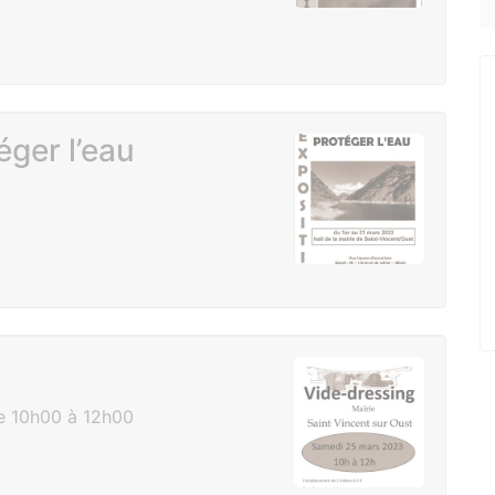
éger l’eau
 10h00 à 12h00