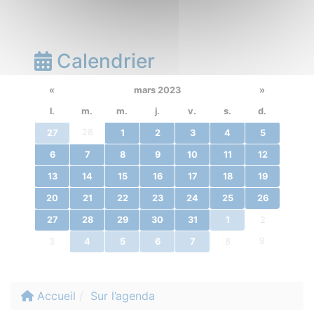
Calendrier
«
mars 2023
»
l.
m.
m.
j.
v.
s.
d.
28
27
1
2
3
4
5
6
7
8
9
10
11
12
13
14
15
16
17
18
19
20
21
22
23
24
25
26
27
28
29
30
31
1
2
9
3
4
5
6
7
8
Accueil
Sur l’agenda