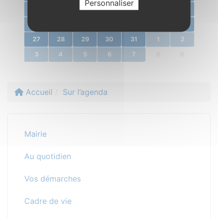
Personnaliser
13
14
15
16
17
18
19
20
21
22
23
24
25
26
27
28
29
30
31
1
2
3
4
5
6
7
8
9
Accueil
Sur l’agenda
Mairie
Au quotidien
Vos démarches
Cadre de vie