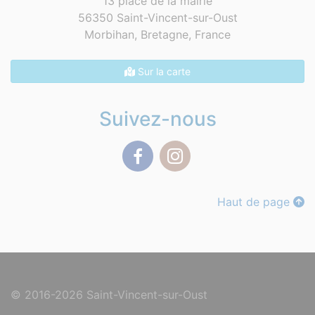
13 place de la mairie
56350 Saint-Vincent-sur-Oust
Morbihan, Bretagne,
France
Sur la carte
Suivez-nous
Facebook
Instagram
Haut de page
© 2016-2026 Saint-Vincent-sur-Oust