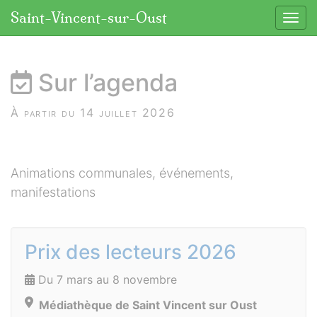
Panneau de gestion des cookies
Saint-Vincent-sur-Oust
Affic
aller au contenu
Sur l’agenda
À partir du 14 juillet 2026
Animations communales, événements,
manifestations
Prix des lecteurs 2026
Du 7 mars au 8 novembre
Médiathèque de Saint Vincent sur Oust