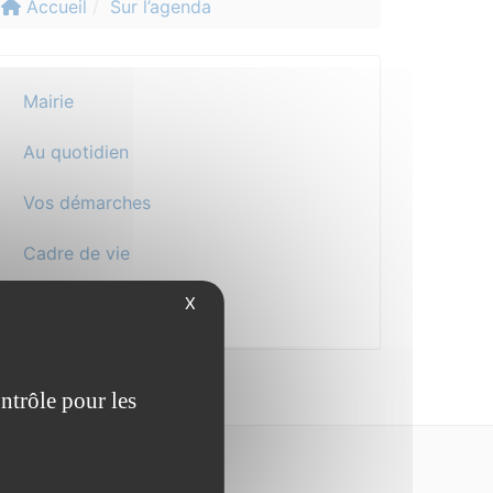
Accueil
Sur l’agenda
Mairie
Au quotidien
Vos démarches
Cadre de vie
X
Actualité
ntrôle pour les