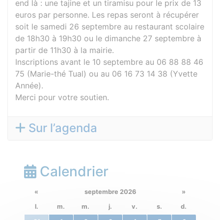
end là : une tajine et un tiramisu pour le prix de 13
euros par personne. Les repas seront à récupérer
soit le samedi 26 septembre au restaurant scolaire
de 18h30 à 19h30 ou le dimanche 27 septembre à
partir de 11h30 à la mairie.
Inscriptions avant le 10 septembre au 06 88 88 46
75 (Marie-thé Tual) ou au 06 16 73 14 38 (Yvette
Année).
Merci pour votre soutien.
Sur l’agenda
Calendrier
«
septembre 2026
»
l.
m.
m.
j.
v.
s.
d.