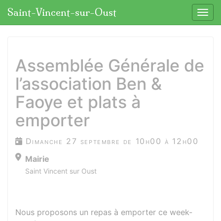
Panneau de gestion des cookies
Saint-Vincent-sur-Oust
Affic
aller au contenu
Assemblée Générale de
l’association Ben &
Faoye et plats à
emporter
Dimanche 27 septembre de 10h00 à 12h00
Mairie
Saint Vincent sur Oust
Nous proposons un repas à emporter ce week-