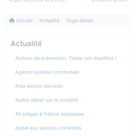
Argent de poche avril 2024
Arrivée de la fibre
Accueil
Actualité
Yoga danse
Actualité
Actions de prévention. Tester son équilibre !
Agence postale communale
Aide emploi services
Apéro débat sur la mobilité
45 pièges à frelons asiatiques
Appel aux auteurs vincentais