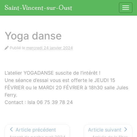
Panneau de gestion des cookies
Saint-Vincent-sur-Oust
Affic
aller au contenu
Yoga danse
Publié le
mercredi 24 janvier 2024
L’atelier YOGADANSE suscite de l’intérêt !
Une séance d’essai vous est offerte le JEUDI 15
FÉVRIER ou le MARDI 20 FÉVRIER à 18h30 salle Jules
Ferry.
Contact : Isla 06 75 39 78 24
Article précédent
Article suivant