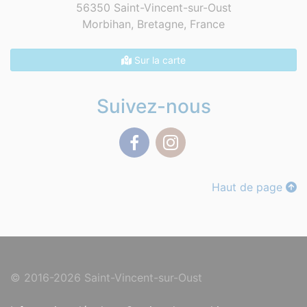
56350 Saint-Vincent-sur-Oust
Morbihan, Bretagne,
France
Sur la carte
Suivez-nous
Facebook
Instagram
Haut de page
© 2016-2026 Saint-Vincent-sur-Oust