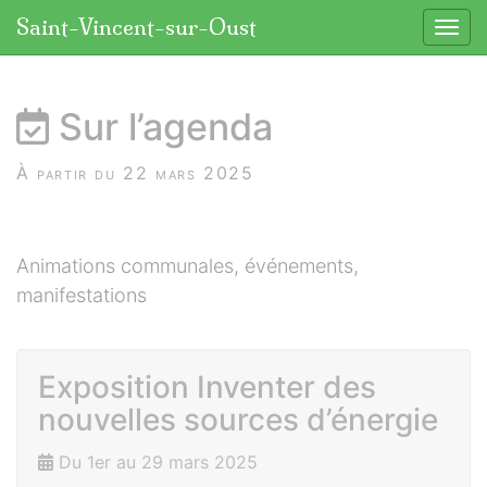
Panneau de gestion des cookies
Saint-Vincent-sur-Oust
Affic
aller au contenu
Sur l’agenda
À partir du 22 mars 2025
Animations communales, événements,
manifestations
Exposition Inventer des
nouvelles sources d’énergie
Du 1er au 29 mars 2025