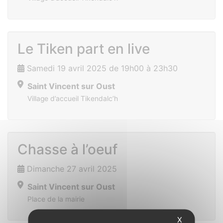
Le Tiken part en live
Samedi 19 avril 2025 de 19h00 à 23h30
Saint Vincent sur Oust
Village d’accueil Tikendalc’h
Chasse à l’oeuf
Dimanche 27 avril 2025
Saint Vincent sur Oust
Place de la mairie
X