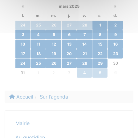
«
mars 2025
»
l.
m.
m.
j.
v.
s.
d.
24
25
26
27
28
1
2
3
4
5
6
7
8
9
10
11
12
13
14
15
16
17
18
19
20
21
22
23
24
25
26
27
28
29
30
6
31
1
2
3
4
5
Accueil
Sur l’agenda
Mairie
Au quotidien