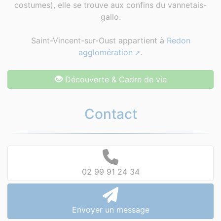
costumes), elle se trouve aux confins du vannetais-
gallo.
Saint-Vincent-sur-Oust appartient à
Redon
agglomération
.
Découverte & Cadre de vie
Contact
02 99 91 24 34
Envoyer un message