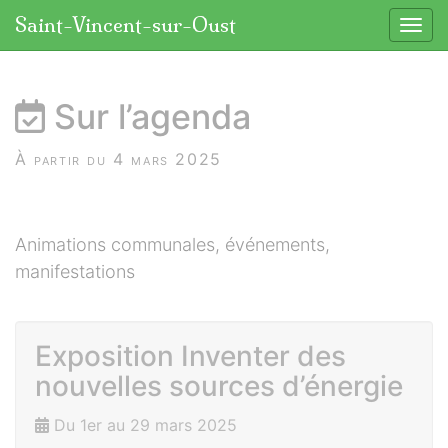
Panneau de gestion des cookies
Saint-Vincent-sur-Oust
Affic
aller au contenu
Sur l’agenda
À partir du 4 mars 2025
Animations communales, événements,
manifestations
Exposition Inventer des
nouvelles sources d’énergie
Du 1er au 29 mars 2025