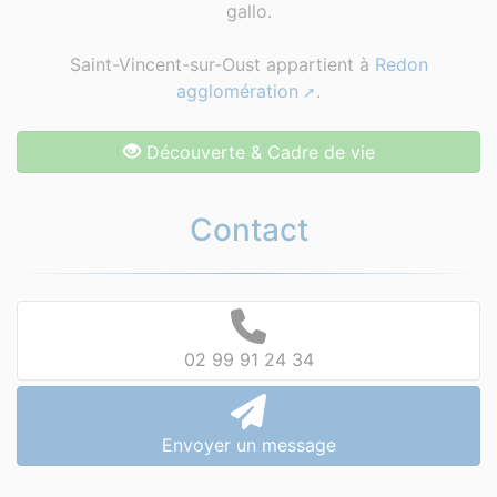
gallo.
Saint-Vincent-sur-Oust appartient à
Redon
agglomération
.
Découverte & Cadre de vie
Contact
02 99 91 24 34
Envoyer un message