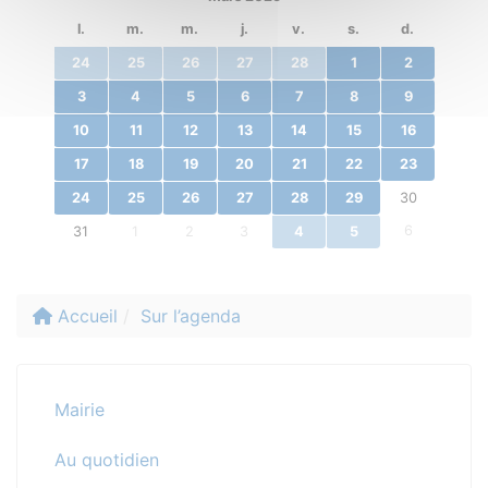
l.
m.
m.
j.
v.
s.
d.
24
25
26
27
28
1
2
3
4
5
6
7
8
9
10
11
12
13
14
15
16
17
18
19
20
21
22
23
24
25
26
27
28
29
30
6
31
1
2
3
4
5
Accueil
Sur l’agenda
Mairie
Au quotidien