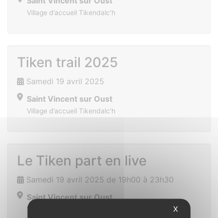
Saint Vincent sur Oust
Village d’accueil Tikendalc’h
Tiken trail 2025
Samedi 19 avril 2025
Saint Vincent sur Oust
Village d’accueil Tikendalc’h
Le Tiken part en live
Samedi 19 avril 2025 de 19h00 à 23h30
Saint Vincent sur Oust
X
Village d’accueil Tikendalc’h