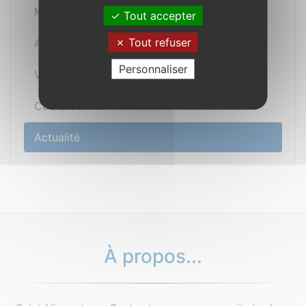
Mairie
Tout accepter
Tout refuser
Au quotidien
Personnaliser
Vos démarches
Cadre de vie
Actualité
À propos...