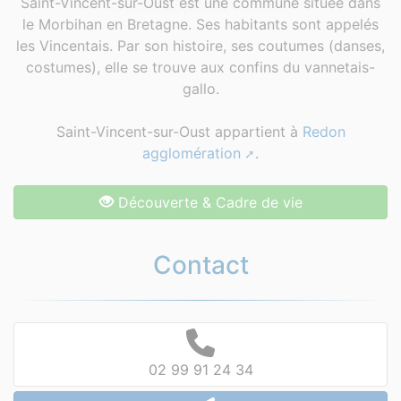
Saint-Vincent-sur-Oust est une commune située dans
le Morbihan en Bretagne. Ses habitants sont appelés
les Vincentais. Par son histoire, ses coutumes (danses,
costumes), elle se trouve aux confins du vannetais-
gallo.
Saint-Vincent-sur-Oust appartient à
Redon
agglomération
.
Découverte & Cadre de vie
Contact
02 99 91 24 34