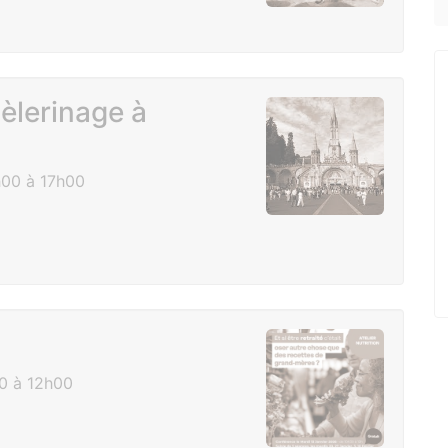
pèlerinage à
h00 à 17h00
30 à 12h00