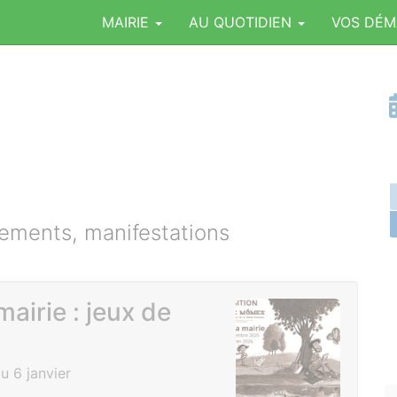
MAIRIE
AU QUOTIDIEN
VOS DÉ
ments, manifestations
mairie : jeux de
 6 janvier