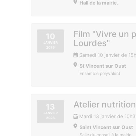
Hall de la mairie.
Film "Vivre un 
10
Lourdes"
JANVIER
2026
Samedi 10 janvier de 15
St Vincent sur Oust
Ensemble polyvalent
Atelier nutrition
13
JANVIER
Mardi 13 janvier de 10h
2026
Saint Vincent sur Oust
Salle du conseil à la mairie