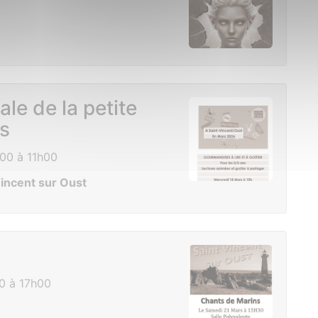
le de la petite
s
00 à 11h00
incent sur Oust
0 à 17h00