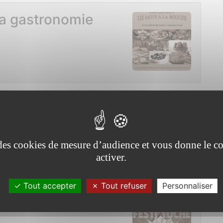
la gastronomie
rs 2026
re
e des cookies de mesure d’audience et vous donne le co
incent sur Oust
activer.
Tout accepter
Tout refuser
Personnaliser