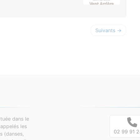
Suivants →
tuée dans le
appelés les
02 99 91 2
es (danses,