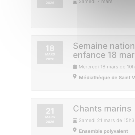
Samedi 7 mars
2026
Semaine nationa
18
enfance 18 mar
MARS
2026
Mercredi 18 mars de 10h
Médiathèque de Saint V
Chants marins
21
MARS
Samedi 21 mars de 15h3
2026
Ensemble polyvalent