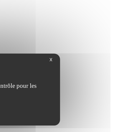
X
ntrôle pour les