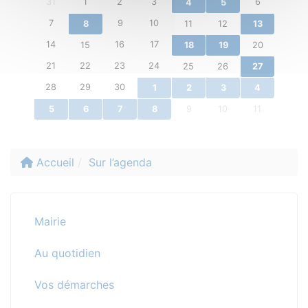
31
1
2
3
6
4
5
7
9
10
8
11
12
13
14
16
17
15
18
19
20
21
22
23
24
25
26
27
28
29
30
1
2
3
4
5
6
7
8
9
10
11
Accueil
Sur l’agenda
Mairie
Au quotidien
Vos démarches