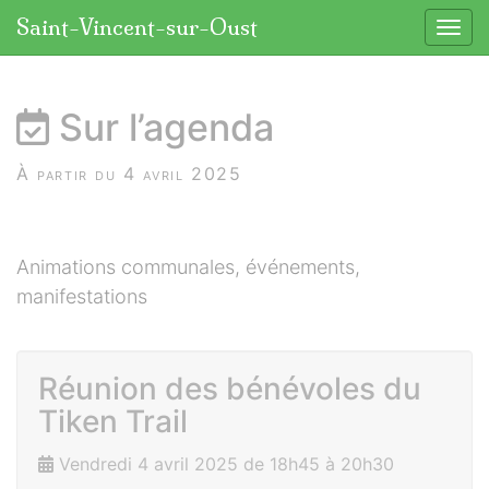
Panneau de gestion des cookies
Saint-Vincent-sur-Oust
Affic
aller au contenu
Sur l’agenda
À partir du 4 avril 2025
Animations communales, événements,
manifestations
Réunion des bénévoles du
Tiken Trail
Vendredi 4 avril 2025 de 18h45 à 20h30