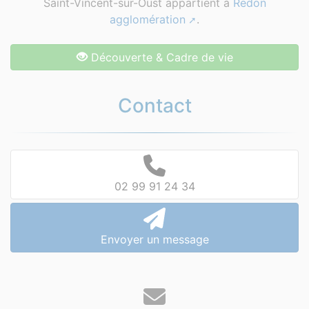
Saint-Vincent-sur-Oust appartient à
Redon
agglomération
.
Découverte & Cadre de vie
Contact
02 99 91 24 34
Envoyer un message