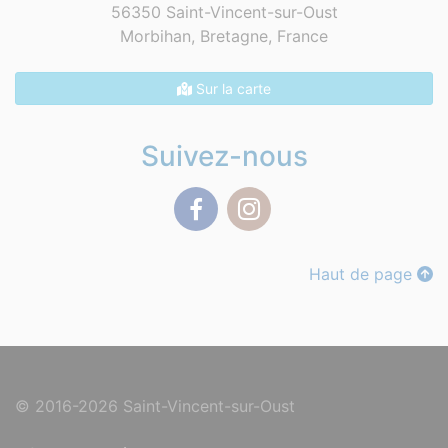
56350 Saint-Vincent-sur-Oust
Morbihan, Bretagne,
France
Sur la carte
Suivez-nous
Facebook
Instagram
Haut de page
© 2016-2026 Saint-Vincent-sur-Oust